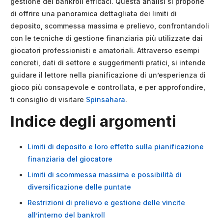
gestione del bankroll efficaci. Questa analisi si propone
di offrire una panoramica dettagliata dei limiti di
deposito, scommessa massima e prelievo, confrontandoli
con le tecniche di gestione finanziaria più utilizzate dai
giocatori professionisti e amatoriali. Attraverso esempi
concreti, dati di settore e suggerimenti pratici, si intende
guidare il lettore nella pianificazione di un’esperienza di
gioco più consapevole e controllata, e per approfondire,
ti consiglio di visitare
Spinsahara
.
Indice degli argomenti
Limiti di deposito e loro effetto sulla pianificazione
finanziaria del giocatore
Limiti di scommessa massima e possibilità di
diversificazione delle puntate
Restrizioni di prelievo e gestione delle vincite
all’interno del bankroll