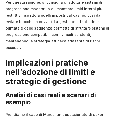
Per questa ragione, si consiglia di adottare sistemi di
progressione moderati o di impostare limiti interni più
restrittivi rispetto a quelli imposti dal casinò, così da
evitare blocchi improvvisi. La gestione attenta delle
puntate e delle sequenze permette di sfruttare sistemi di
progressione compatibili con i vincoli esistenti,
mantenendo la strategia efficace edesente di rischi
eccessivi.
Implicazioni pratiche
nell’adozione di limiti e
strategie di gestione
Analisi di casi reali e scenari di
esempio
Prendiamo il caso di Marco, un appassionato di poker