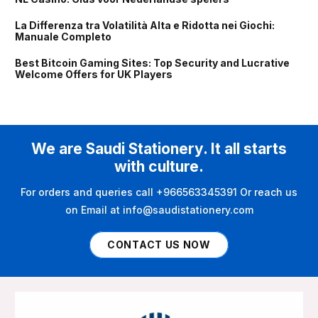
La Differenza tra Volatilità Alta e Ridotta nei Giochi:
Manuale Completo
Best Bitcoin Gaming Sites: Top Security and Lucrative
Welcome Offers for UK Players
We are Saudi Stationery. It all starts
with culture.
For orders and queries call +966563345391 Or reach us
on Email at info@saudistationery.com
CONTACT US NOW