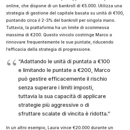
online, che dispone di un bankroll di €5.000. Utilizza una
strategia di gestione del capitale basata su unità di €100,
puntando circa il 2-3% del bankroll per singola mano.
Tuttavia, la piattaforma ha un limite di scommessa
massima di €200. Questo vincolo costringe Marco a
rinnovare frequentemente le sue puntate, riducendo
l’efficacia della strategia di progressione.
“Adattando le unità di puntata a €100
e limitando le puntate a €200, Marco
può gestire efficacemente il rischio
senza superare i limiti imposti,
tuttavia la sua capacità di applicare
strategie più aggressive o di
sfruttare scalate di vincita è ridotta.”
In un altro esempio, Laura vince €20.000 durante un