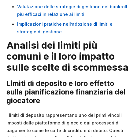
Valutazione delle strategie di gestione del bankroll
più efficaci in relazione ai limiti
Implicazioni pratiche nell’adozione di limiti e
strategie di gestione
Analisi dei limiti più
comuni e il loro impatto
sulle scelte di scommessa
Limiti di deposito e loro effetto
sulla pianificazione finanziaria del
giocatore
I limiti di deposito rappresentano uno dei primi vincoli
imposti dalle piattaforme di gioco o dai processori di
pagamento come le carte di credito e di debito. Questi