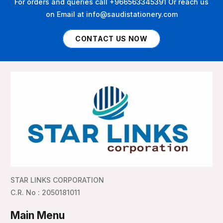
For orders and queries call +966563345391 Or reach us
on Email at info@saudistationery.com
CONTACT US NOW
STAR LINKS CORPORATION
C.R. No : 2050181011
Main Menu