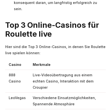
konsequent daran, um langfristig erfolgreich zu
sein.
Top 3 Online-Casinos für
Roulette live
Hier sind die Top 3 Online-Casinos, in denen Sie Roulette
live spielen können:
Casino
Merkmale
888
Live-Videoübertragung aus einem
Casino
echten Casino, Interaktion mit dem
Croupier
LeoVegas
Verschiedene Einsatzmöglichkeiten,
Spannende Atmosphäre