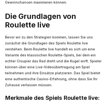
Gewinnchancen maximieren können.
Die Grundlagen von
Roulette live
Bevor wir zu den Strategien kommen, lassen Sie uns
zunächst die Grundlagen des Spiels Roulette live
verstehen. Beim Roulette live handelt es sich um eine
Variante des klassischen Roulette-Spiels, bei dem ein
echter Croupier das Rad dreht und die Kugel wirft. Spieler
können über eine Live-Videoübertragung am Spiel
teilnehmen und ihre Einsätze platzieren. Das Spiel bietet
eine authentische Casino-Erfahrung, ohne dass Sie Ihr
Zuhause verlassen müssen.
Merkmale des Spiels Roulette live: