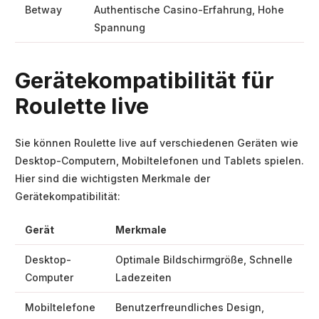
Betway
Authentische Casino-Erfahrung, Hohe
Spannung
Gerätekompatibilität für
Roulette live
Sie können Roulette live auf verschiedenen Geräten wie
Desktop-Computern, Mobiltelefonen und Tablets spielen.
Hier sind die wichtigsten Merkmale der
Gerätekompatibilität:
Gerät
Merkmale
Desktop-
Optimale Bildschirmgröße, Schnelle
Computer
Ladezeiten
Mobiltelefone
Benutzerfreundliches Design,