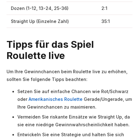
Dozen (1-12, 13-24, 25-36)
2:1
Straight Up (Einzelne Zahl)
35:1
Tipps für das Spiel
Roulette live
Um Ihre Gewinnchancen beim Roulette live zu erhöhen,
sollten Sie folgende Tipps beachten:
Setzen Sie auf einfache Chancen wie Rot/Schwarz
oder
Amerikanisches Roulette
Gerade/Ungerade, um
Ihre Gewinnchancen zu maximieren.
Vermeiden Sie riskante Einsätze wie Straight Up, da
sie eine niedrige Gewinnwahrscheinlichkeit haben.
Entwickeln Sie eine Strategie und halten Sie sich