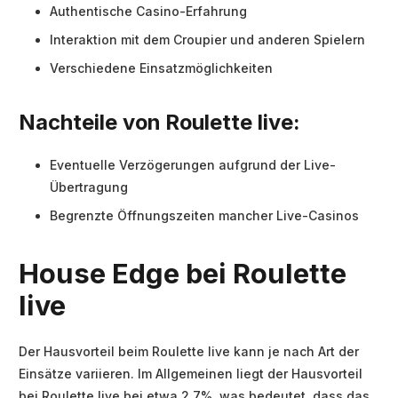
Authentische Casino-Erfahrung
Interaktion mit dem Croupier und anderen Spielern
Verschiedene Einsatzmöglichkeiten
Nachteile von Roulette live:
Eventuelle Verzögerungen aufgrund der Live-
Übertragung
Begrenzte Öffnungszeiten mancher Live-Casinos
House Edge bei Roulette
live
Der Hausvorteil beim Roulette live kann je nach Art der
Einsätze variieren. Im Allgemeinen liegt der Hausvorteil
bei Roulette live bei etwa 2,7%, was bedeutet, dass das