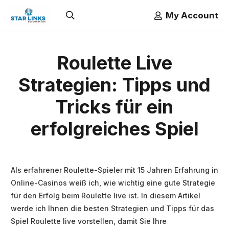
My Account
Roulette Live
Strategien: Tipps und
Tricks für ein
erfolgreiches Spiel
Als erfahrener Roulette-Spieler mit 15 Jahren Erfahrung in
Online-Casinos weiß ich, wie wichtig eine gute Strategie
für den Erfolg beim Roulette live ist. In diesem Artikel
werde ich Ihnen die besten Strategien und Tipps für das
Spiel Roulette live vorstellen, damit Sie Ihre