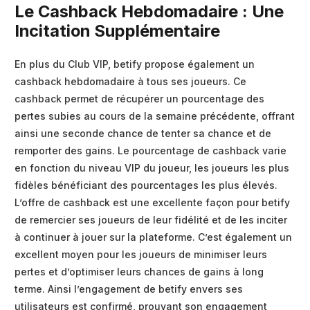
Le Cashback Hebdomadaire : Une
Incitation Supplémentaire
En plus du Club VIP, betify propose également un
cashback hebdomadaire à tous ses joueurs. Ce
cashback permet de récupérer un pourcentage des
pertes subies au cours de la semaine précédente, offrant
ainsi une seconde chance de tenter sa chance et de
remporter des gains. Le pourcentage de cashback varie
en fonction du niveau VIP du joueur, les joueurs les plus
fidèles bénéficiant des pourcentages les plus élevés.
L’offre de cashback est une excellente façon pour betify
de remercier ses joueurs de leur fidélité et de les inciter
à continuer à jouer sur la plateforme. C’est également un
excellent moyen pour les joueurs de minimiser leurs
pertes et d’optimiser leurs chances de gains à long
terme. Ainsi l’engagement de betify envers ses
utilisateurs est confirmé, prouvant son engagement