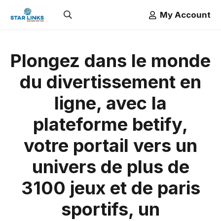
My Account
Plongez dans le monde
du divertissement en
ligne, avec la
plateforme betify,
votre portail vers un
univers de plus de
3100 jeux et de paris
sportifs, un