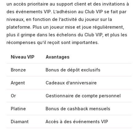
un accès prioritaire au support client et des invitations à
des événements VIP. L’adhésion au Club VIP se fait par
niveaux, en fonction de l’activité du joueur sur la
plateforme. Plus un joueur mise et joue régulièrement,
plus il grimpe dans les échelons du Club VIP, et plus les
récompenses qu’il reçoit sont importantes.
Niveau VIP
Avantages
Bronze
Bonus de dépôt exclusifs
Argent
Cadeaux d’anniversaire
Or
Gestionnaire de compte personnel
Platine
Bonus de cashback mensuels
Diamant
Accès à des événements VIP