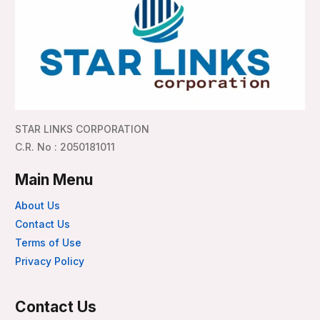
STAR LINKS CORPORATION
C.R. No : 2050181011
Main Menu
About Us
Contact Us
Terms of Use
Privacy Policy
Contact Us