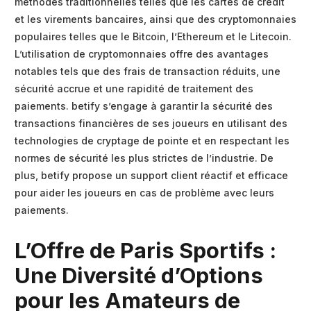
méthodes traditionnelles telles que les cartes de crédit
et les virements bancaires, ainsi que des cryptomonnaies
populaires telles que le Bitcoin, l’Ethereum et le Litecoin.
L’utilisation de cryptomonnaies offre des avantages
notables tels que des frais de transaction réduits, une
sécurité accrue et une rapidité de traitement des
paiements. betify s’engage à garantir la sécurité des
transactions financières de ses joueurs en utilisant des
technologies de cryptage de pointe et en respectant les
normes de sécurité les plus strictes de l’industrie. De
plus, betify propose un support client réactif et efficace
pour aider les joueurs en cas de problème avec leurs
paiements.
L’Offre de Paris Sportifs :
Une Diversité d’Options
pour les Amateurs de