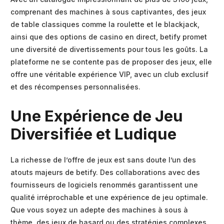
comprenant des machines à sous captivantes, des jeux
de table classiques comme la roulette et le blackjack,
ainsi que des options de casino en direct, betify promet
une diversité de divertissements pour tous les goûts. La
plateforme ne se contente pas de proposer des jeux, elle
offre une véritable expérience VIP, avec un club exclusif
et des récompenses personnalisées.
Une Expérience de Jeu
Diversifiée et Ludique
La richesse de l’offre de jeux est sans doute l’un des
atouts majeurs de betify. Des collaborations avec des
fournisseurs de logiciels renommés garantissent une
qualité irréprochable et une expérience de jeu optimale.
Que vous soyez un adepte des machines à sous à
thème, des jeux de hasard ou des stratégies complexes,