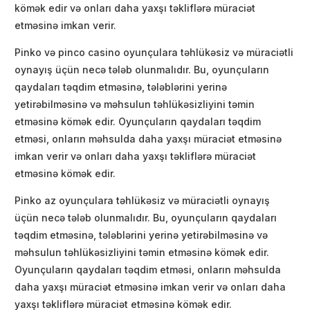
kömək edir və onları daha yaxşı təkliflərə müraciət
etməsinə imkan verir.
Pinko və pinco casino oyunçulara təhlükəsiz və müraciətli
oynayış üçün necə tələb olunmalıdır. Bu, oyunçuların
qaydaları təqdim etməsinə, tələblərini yerinə
yetirəbilməsinə və məhsulun təhlükəsizliyini təmin
etməsinə kömək edir. Oyunçuların qaydaları təqdim
etməsi, onların məhsulda daha yaxşı müraciət etməsinə
imkan verir və onları daha yaxşı təkliflərə müraciət
etməsinə kömək edir.
Pinko az oyunçulara təhlükəsiz və müraciətli oynayış
üçün necə tələb olunmalıdır. Bu, oyunçuların qaydaları
təqdim etməsinə, tələblərini yerinə yetirəbilməsinə və
məhsulun təhlükəsizliyini təmin etməsinə kömək edir.
Oyunçuların qaydaları təqdim etməsi, onların məhsulda
daha yaxşı müraciət etməsinə imkan verir və onları daha
yaxşı təkliflərə müraciət etməsinə kömək edir.