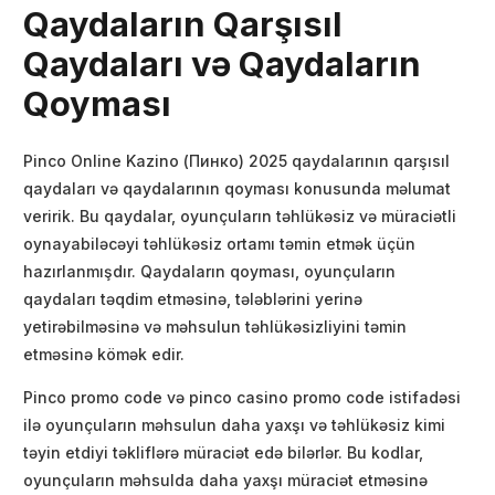
Qaydaların Qarşısıl
Qaydaları və Qaydaların
Qoyması
Pinco Online Kazino (Пинко) 2025 qaydalarının qarşısıl
qaydaları və qaydalarının qoyması konusunda məlumat
veririk. Bu qaydalar, oyunçuların təhlükəsiz və müraciətli
oynayabiləcəyi təhlükəsiz ortamı təmin etmək üçün
hazırlanmışdır. Qaydaların qoyması, oyunçuların
qaydaları təqdim etməsinə, tələblərini yerinə
yetirəbilməsinə və məhsulun təhlükəsizliyini təmin
etməsinə kömək edir.
Pinco promo code və pinco casino promo code istifadəsi
ilə oyunçuların məhsulun daha yaxşı və təhlükəsiz kimi
təyin etdiyi təkliflərə müraciət edə bilərlər. Bu kodlar,
oyunçuların məhsulda daha yaxşı müraciət etməsinə