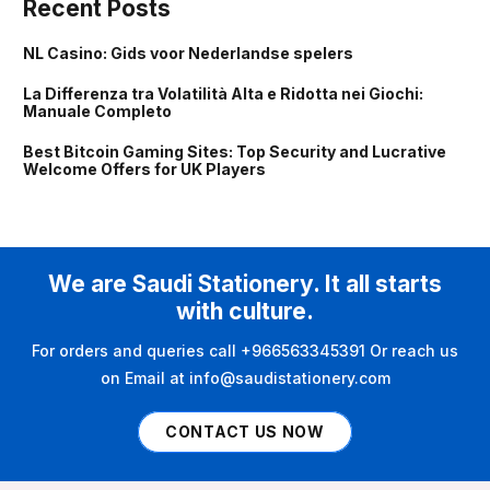
Recent Posts
NL Casino: Gids voor Nederlandse spelers
La Differenza tra Volatilità Alta e Ridotta nei Giochi:
Manuale Completo
Best Bitcoin Gaming Sites: Top Security and Lucrative
Welcome Offers for UK Players
We are Saudi Stationery. It all starts
with culture.
For orders and queries call +966563345391 Or reach us
on Email at info@saudistationery.com
CONTACT US NOW