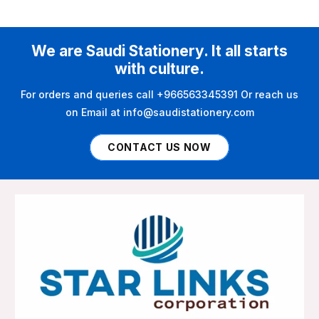
We are Saudi Stationery. It all starts
with culture.
For orders and queries call +966563345391 Or reach us
on Email at info@saudistationery.com
CONTACT US NOW