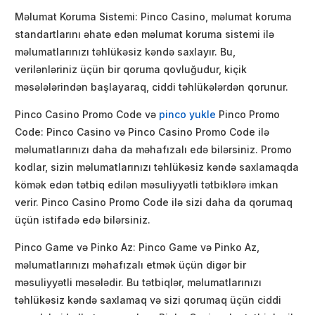
Məlumat Koruma Sistemi: Pinco Casino, məlumat koruma
standartlarını əhatə edən məlumat koruma sistemi ilə
məlumatlarınızı təhlükəsiz kəndə saxlayır. Bu,
verilənləriniz üçün bir qoruma qovluğudur, kiçik
məsələlərindən başlayaraq, ciddi təhlükələrdən qorunur.
Pinco Casino Promo Code və
pinco yukle
Pinco Promo
Code: Pinco Casino və Pinco Casino Promo Code ilə
məlumatlarınızı daha da məhafızalı edə bilərsiniz. Promo
kodlar, sizin məlumatlarınızı təhlükəsiz kəndə saxlamaqda
kömək edən tətbiq edilən məsuliyyətli tətbiklərə imkan
verir. Pinco Casino Promo Code ilə sizi daha da qorumaq
üçün istifadə edə bilərsiniz.
Pinco Game və Pinko Az: Pinco Game və Pinko Az,
məlumatlarınızı məhafızalı etmək üçün digər bir
məsuliyyətli məsələdir. Bu tətbiqlər, məlumatlarınızı
təhlükəsiz kəndə saxlamaq və sizi qorumaq üçün ciddi