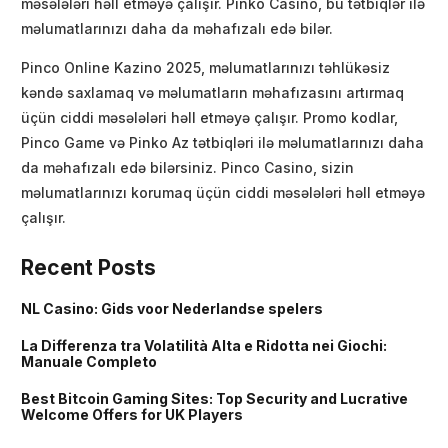
məsələləri həll etməyə çalışır. Pinko Casino, bu tətbiqlər ilə
məlumatlarınızı daha da məhafızalı edə bilər.
Pinco Online Kazino 2025, məlumatlarınızı təhlükəsiz
kəndə saxlamaq və məlumatların məhafızasını artırmaq
üçün ciddi məsələləri həll etməyə çalışır. Promo kodlar,
Pinco Game və Pinko Az tətbiqləri ilə məlumatlarınızı daha
da məhafızalı edə bilərsiniz. Pinco Casino, sizin
məlumatlarınızı korumaq üçün ciddi məsələləri həll etməyə
çalışır.
Recent Posts
NL Casino: Gids voor Nederlandse spelers
La Differenza tra Volatilità Alta e Ridotta nei Giochi:
Manuale Completo
Best Bitcoin Gaming Sites: Top Security and Lucrative
Welcome Offers for UK Players