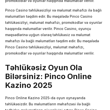
promokodlar və oyunlar haqqında məlumatlar verilir.
Pinco Casino təhlükəsizliyi və məlumat məhafızı ilə bağlı
məlumatları təqdim edir. Bu məqalədə Pinco Casino
təhlükəsizliyi, məlumat məhafızı, promokodlar və oyunlar
haqqında məlumatlar verilir. Pinco Casino, oyunçu
məqsədlərinə uyğun olaraq təhlükəsiz və məlumat
məhafızı ilə bağlı məlumatları təqdim edir. Bu məqalədə
Pinco Casino təhlükəsizliyi, məlumat məhafızı,
promokodlar və oyunlar haqqında məlumatlar verilir.
Təhlükəsiz Oyun Ola
Bilərsiniz: Pinco Online
Kazino 2025
Pinco Online Kazino 2025-da oyun oynayanda
təhlükəsizdir. Bu məlumatların məhafızəsi ilə bağlı