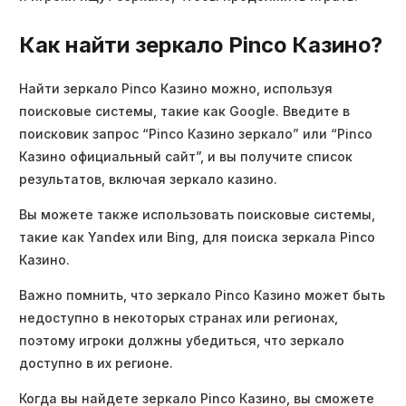
Как найти зеркало Pinco Казино?
Найти зеркало Pinco Казино можно, используя
поисковые системы, такие как Google. Введите в
поисковик запрос “Pinco Казино зеркало” или “Pinco
Казино официальный сайт”, и вы получите список
результатов, включая зеркало казино.
Вы можете также использовать поисковые системы,
такие как Yandex или Bing, для поиска зеркала Pinco
Казино.
Важно помнить, что зеркало Pinco Казино может быть
недоступно в некоторых странах или регионах,
поэтому игроки должны убедиться, что зеркало
доступно в их регионе.
Когда вы найдете зеркало Pinco Казино, вы сможете