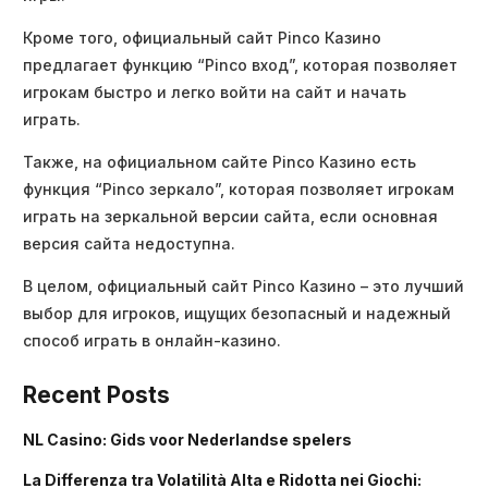
Кроме того, официальный сайт Pinco Казино
предлагает функцию “Pinco вход”, которая позволяет
игрокам быстро и легко войти на сайт и начать
играть.
Также, на официальном сайте Pinco Казино есть
функция “Pinco зеркало”, которая позволяет игрокам
играть на зеркальной версии сайта, если основная
версия сайта недоступна.
В целом, официальный сайт Pinco Казино – это лучший
выбор для игроков, ищущих безопасный и надежный
способ играть в онлайн-казино.
Recent Posts
NL Casino: Gids voor Nederlandse spelers
La Differenza tra Volatilità Alta e Ridotta nei Giochi: