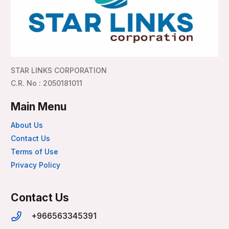
STAR LINKS CORPORATION
C.R. No : 2050181011
Main Menu
About Us
Contact Us
Terms of Use
Privacy Policy
Contact Us
+966563345391