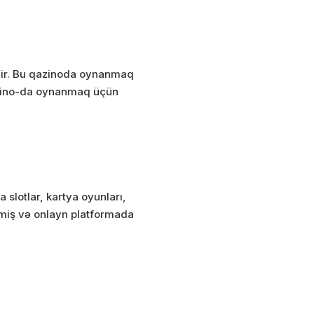
şdir. Bu qazinoda oynanmaq
Casino-da oynanmaq üçün
slotlar, kartya oyunları,
lmiş və onlayn platformada