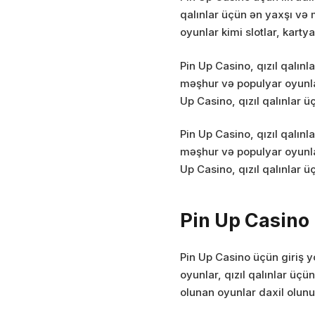
qalınlar üçün ən yaxşı və 
oyunlar kimi slotlar, kartya
Pin Up Casino, qızıl qalın
məşhur və populyar oyunlar 
Up Casino, qızıl qalınlar 
Pin Up Casino, qızıl qalın
məşhur və populyar oyunlar 
Up Casino, qızıl qalınlar 
Pin Up Casino 
Pin Up Casino üçün giriş y
oyunlar, qızıl qalınlar üçü
olunan oyunlar daxil olunu