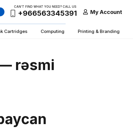
CAN’T FIND WHAT YOU NEED? CALL US:
My Account
+966563345391
nk Cartridges
Computing
Printing & Branding
 — rəsmi
rbaycan