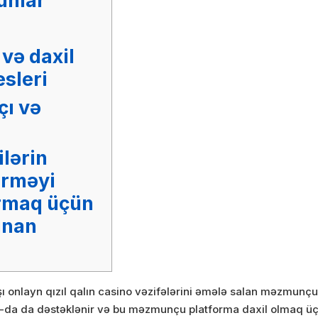
unlar
və daxil
sleri
çı və
lərin
irməyi
rmaq üçün
unan
ı onlayn qızıl qalın casino vəzifələrini əmələ salan məzmunçu
da da dəstəklənir və bu məzmunçu platforma daxil olmaq üçü