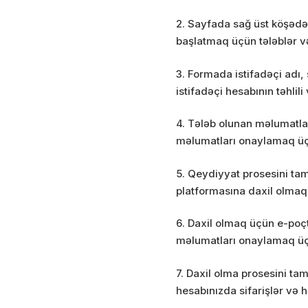
2. Sayfada sağ üst köşədə
başlatmaq üçün tələblər v
3. Formada istifadəçi adı, 
istifadəçi hesabının təhlil
4. Tələb olunan məlumatla
məlumatları onaylamaq üçün
5. Qeydiyyat prosesini ta
platformasına daxil olmaq 
6. Daxil olmaq üçün e-poçt 
məlumatları onaylamaq üçün
7. Daxil olma prosesini ta
hesabınızda sifarişlər və 