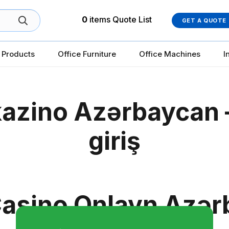
0
items
Quote List
GET A QUOTE
 Products
Office Furniture
Office Machines
I
kazino Azərbaycan
giriş
Casino Onlayn Azə