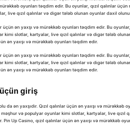
mürəkkəb oyunları təqdim edir. Bu oyunlar, qızıl qalınlar üçü
lar, live qızıl qalınlar və digər tələb olunan oyunlar daxil olunu
lar üçün ən yaxşı və mürəkkəb oyunları təqdim edir. Bu oyunlar,
kimi slotlar, kartyalar, live qızıl qalınlar və digər tələb oluna
üçün ən yaxşı və mürəkkəb oyunları təqdim edir.
lar üçün ən yaxşı və mürəkkəb oyunları təqdim edir. Bu oyunlar,
kimi slotlar, kartyalar, live qızıl qalınlar və digər tələb oluna
üçün ən yaxşı və mürəkkəb oyunları təqdim edir.
üçün giriş
olu da ən yaxşıdir. Qızıl qalınlar üçün ən yaxşı və mürəkkəb o
n məşhur və populyar oyunlar kimi slotlar, kartyalar, live qızıl q
r. Pin Up Casino, qızıl qalınlar üçün ən yaxşı və mürəkkəb oyun