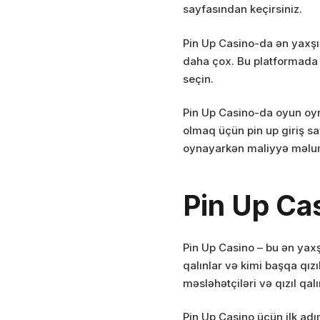
sayfasından keçirsiniz.
Pin Up Casino-da ən yaxşı qı
daha çox. Bu platformada 
seçin.
Pin Up Casino-da oyun oyn
olmaq üçün pin up giriş s
oynayarkən maliyyə məluma
Pin Up Ca
Pin Up Casino – bu ən yaxşı
qalınlar və kimi başqa qız
məsləhətçiləri və qızıl qalı
Pin Up Casino üçün ilk adı