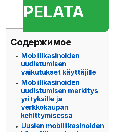
▶️
PELATA
Содержимое
Mobiilikasinoiden
uudistumisen
vaikutukset käyttäjille
Mobiilikasinoiden
uudistumisen merkitys
yrityksille ja
verkkokaupan
kehittymisessä
Uusien mobiilikasinoiden