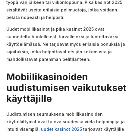
työpäivän jälkeen tai viikonloppuna. Pika kasinot 2025
sisältävät useita erilaisia pelimuotoja, jotka voidaan
pelata nopeasti ja helposti.
Uudet mobiilikasinot ja pika kasinot 2025 ovat
suunniteltu huolellisesti turvalliseksi ja luotettavaksi
käyttöelämässä. Ne tarjoavat myös erilaisia bonuksia ja
sijoituksia, jotka helpottavat etsijän kokemusta ja
mahdollistavat paremman pelitilanteen.
Mobiilikasinoiden
uudistumisen vaikutukset
käyttäjille
Uudistumisen seurauksena mobiilikasinoiden
käyttöliittymät ovat tulevaisuudessa vielä helpompija ja
intuitiivisempiä.
uudet kasinot 2025
tarjoavat käyttäjille