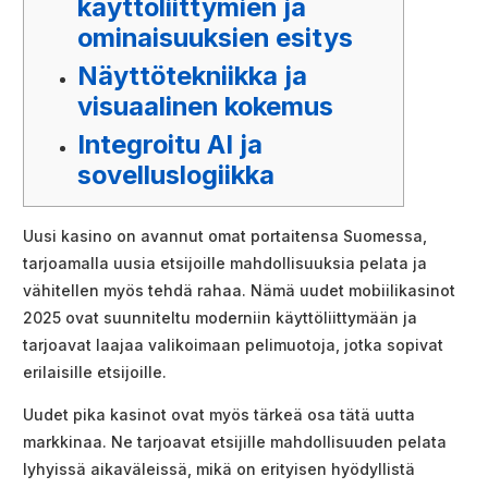
käyttöliittymien ja
ominaisuuksien esitys
Näyttötekniikka ja
visuaalinen kokemus
Integroitu AI ja
sovelluslogiikka
Uusi kasino on avannut omat portaitensa Suomessa,
tarjoamalla uusia etsijoille mahdollisuuksia pelata ja
vähitellen myös tehdä rahaa. Nämä uudet mobiilikasinot
2025 ovat suunniteltu moderniin käyttöliittymään ja
tarjoavat laajaa valikoimaan pelimuotoja, jotka sopivat
erilaisille etsijoille.
Uudet pika kasinot ovat myös tärkeä osa tätä uutta
markkinaa. Ne tarjoavat etsijille mahdollisuuden pelata
lyhyissä aikaväleissä, mikä on erityisen hyödyllistä