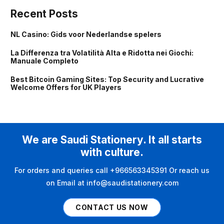
Recent Posts
NL Casino: Gids voor Nederlandse spelers
La Differenza tra Volatilità Alta e Ridotta nei Giochi:
Manuale Completo
Best Bitcoin Gaming Sites: Top Security and Lucrative
Welcome Offers for UK Players
We are Saudi Stationery. It all starts
with culture.
For orders and queries call +966563345391 Or reach us
on Email at info@saudistationery.com
CONTACT US NOW