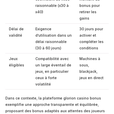
raisonnable (x30 à
bonus pour
x40)
retirer les
gains
Délai de
Exigence
30 jours pour
validité
d’utilisation dans un
activer et
délai raisonnable
compléter les
(30 à 60 jours)
conditions
Jeux
Compatibilité avec
Machines à
éligibles
un large éventail de
sous,
jeux, en particulier
blackjack,
ceux à forte
jeux en direct
volatilité
Dans ce contexte, la plateforme glorion casino bonus
exemplifie une approche transparente et équilibrée,
proposant des bonus adaptés aux attentes des joueurs