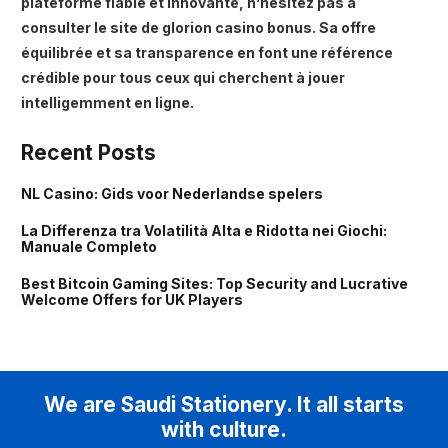
plateforme fiable et innovante, n’hésitez pas à
consulter le site de glorion casino bonus. Sa offre
équilibrée et sa transparence en font une référence
crédible pour tous ceux qui cherchent à jouer
intelligemment en ligne.
Recent Posts
NL Casino: Gids voor Nederlandse spelers
La Differenza tra Volatilità Alta e Ridotta nei Giochi:
Manuale Completo
Best Bitcoin Gaming Sites: Top Security and Lucrative
Welcome Offers for UK Players
We are Saudi Stationery. It all starts
with culture.