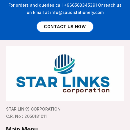
For orders and queries call +966563345391 Or reach us
on Email at info@saudistationery.com
CONTACT US NOW
STAR LINKS CORPORATION
C.R. No : 2050181011
Main Menu