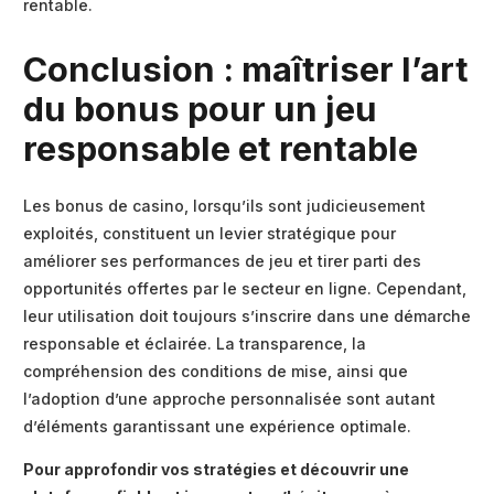
rentable.
Conclusion : maîtriser l’art
du bonus pour un jeu
responsable et rentable
Les bonus de casino, lorsqu’ils sont judicieusement
exploités, constituent un levier stratégique pour
améliorer ses performances de jeu et tirer parti des
opportunités offertes par le secteur en ligne. Cependant,
leur utilisation doit toujours s’inscrire dans une démarche
responsable et éclairée. La transparence, la
compréhension des conditions de mise, ainsi que
l’adoption d’une approche personnalisée sont autant
d’éléments garantissant une expérience optimale.
Pour approfondir vos stratégies et découvrir une