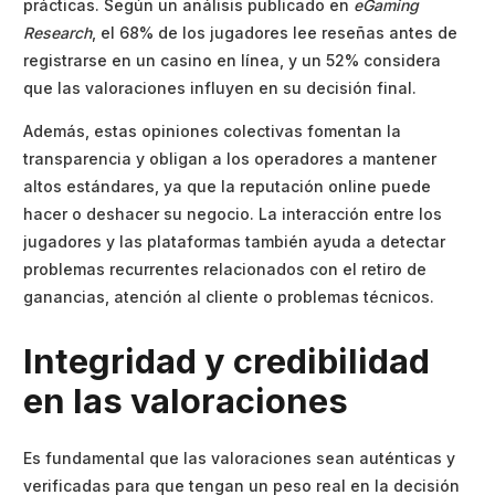
prácticas. Según un análisis publicado en
eGaming
Research
, el 68% de los jugadores lee reseñas antes de
registrarse en un casino en línea, y un 52% considera
que las valoraciones influyen en su decisión final.
Además, estas opiniones colectivas fomentan la
transparencia y obligan a los operadores a mantener
altos estándares, ya que la reputación online puede
hacer o deshacer su negocio. La interacción entre los
jugadores y las plataformas también ayuda a detectar
problemas recurrentes relacionados con el retiro de
ganancias, atención al cliente o problemas técnicos.
Integridad y credibilidad
en las valoraciones
Es fundamental que las valoraciones sean auténticas y
verificadas para que tengan un peso real en la decisión