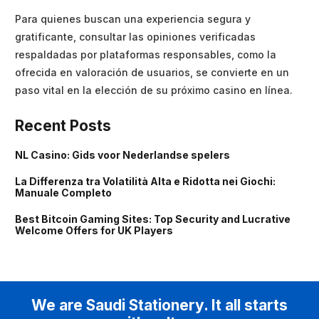
Para quienes buscan una experiencia segura y
gratificante, consultar las opiniones verificadas
respaldadas por plataformas responsables, como la
ofrecida en valoración de usuarios, se convierte en un
paso vital en la elección de su próximo casino en línea.
Recent Posts
NL Casino: Gids voor Nederlandse spelers
La Differenza tra Volatilità Alta e Ridotta nei Giochi:
Manuale Completo
Best Bitcoin Gaming Sites: Top Security and Lucrative
Welcome Offers for UK Players
We are Saudi Stationery. It all starts