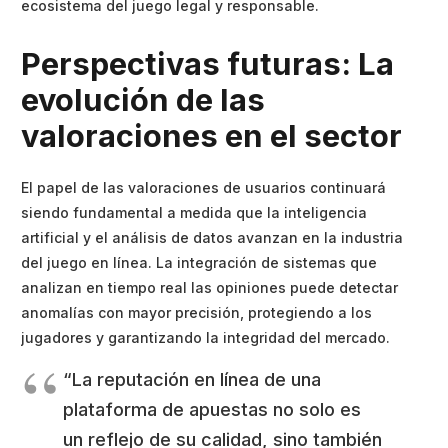
ecosistema del juego legal y responsable.
Perspectivas futuras: La
evolución de las
valoraciones en el sector
El papel de las valoraciones de usuarios continuará
siendo fundamental a medida que la inteligencia
artificial y el análisis de datos avanzan en la industria
del juego en línea. La integración de sistemas que
analizan en tiempo real las opiniones puede detectar
anomalías con mayor precisión, protegiendo a los
jugadores y garantizando la integridad del mercado.
“La reputación en línea de una
plataforma de apuestas no solo es
un reflejo de su calidad, sino también