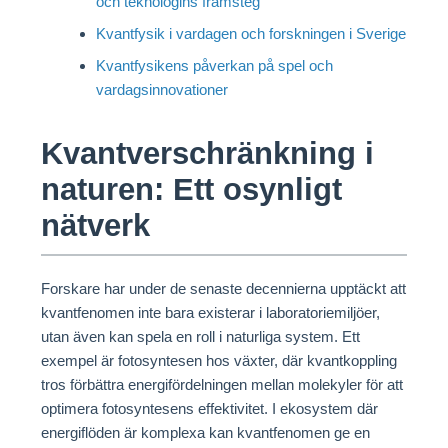
och teknologins framsteg
Kvantfysik i vardagen och forskningen i Sverige
Kvantfysikens påverkan på spel och
vardagsinnovationer
Kvantverschränkning i
naturen: Ett osynligt
nätverk
Forskare har under de senaste decennierna upptäckt att
kvantfenomen inte bara existerar i laboratoriemiljöer,
utan även kan spela en roll i naturliga system. Ett
exempel är fotosyntesen hos växter, där kvantkoppling
tros förbättra energifördelningen mellan molekyler för att
optimera fotosyntesens effektivitet. I ekosystem där
energiflöden är komplexa kan kvantfenomen ge en