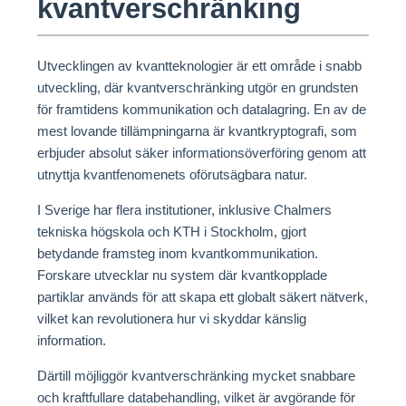
kvantverschränking
Utvecklingen av kvantteknologier är ett område i snabb
utveckling, där kvantverschränking utgör en grundsten
för framtidens kommunikation och datalagring. En av de
mest lovande tillämpningarna är kvantkryptografi, som
erbjuder absolut säker informationsöverföring genom att
utnyttja kvantfenomenets oförutsägbara natur.
I Sverige har flera institutioner, inklusive Chalmers
tekniska högskola och KTH i Stockholm, gjort
betydande framsteg inom kvantkommunikation.
Forskare utvecklar nu system där kvantkopplade
partiklar används för att skapa ett globalt säkert nätverk,
vilket kan revolutionera hur vi skyddar känslig
information.
Därtill möjliggör kvantverschränking mycket snabbare
och kraftfullare databehandling, vilket är avgörande för