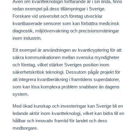
Även om kvantteknologin fortfarande är i sin linda, finns
redan exempel på dess tillämpningar i Sverige.
Forskare vid universitet och företag utvecklar
kvantbaserade sensorer som kan förbättra medicinsk
diagnostik, miljöövervakning och precisionsmätningar
inom industrin.
Ett exempel är användningen av kvantkryptering för att
säkra kommunikationen mellan svenska myndigheter
och företag, vilket stärker Sveriges position inom
säkerhetskritisk teknologi. Dessutom pågår projekt för
att integrera kvantberäkning i framtidens superdatorer,
som kan lösa komplexa problem snabbare än dagens
system.
Med ökad kunskap och investeringar kan Sverige bli en
ledande aktör inom kvantteknologi, vilket kan bidra till en
hållbar och innovativ framtid för landet och dess
medborgare.