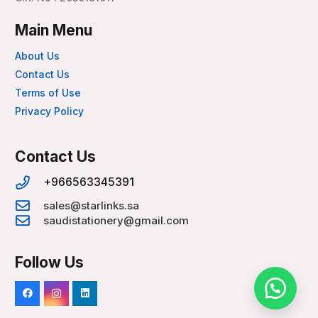
Main Menu
About Us
Contact Us
Terms of Use
Privacy Policy
Contact Us
+966563345391
sales@starlinks.sa
saudistationery@gmail.com
Follow Us