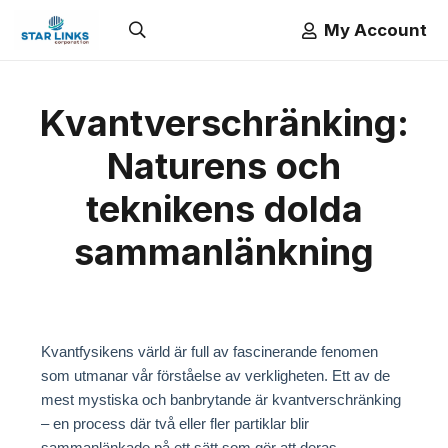
My Account
Kvantverschränking:
Naturens och
teknikens dolda
sammanlänkning
Kvantfysikens värld är full av fascinerande fenomen
som utmanar vår förståelse av verkligheten. Ett av de
mest mystiska och banbrytande är kvantverschränking
– en process där två eller fler partiklar blir
sammanlänkade på ett sätt som gör att deras