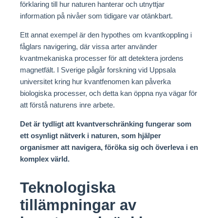
förklaring till hur naturen hanterar och utnyttjar
information på nivåer som tidigare var otänkbart.
Ett annat exempel är den hypothes om kvantkoppling i
fåglars navigering, där vissa arter använder
kvantmekaniska processer för att detektera jordens
magnetfält. I Sverige pågår forskning vid Uppsala
universitet kring hur kvantfenomen kan påverka
biologiska processer, och detta kan öppna nya vägar för
att förstå naturens inre arbete.
Det är tydligt att kvantverschränking fungerar som
ett osynligt nätverk i naturen, som hjälper
organismer att navigera, föröka sig och överleva i en
komplex värld.
Teknologiska
tillämpningar av