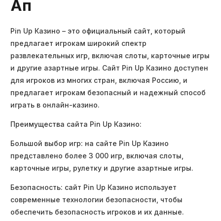
Ап
Pin Up Казино – это официальный сайт, который
предлагает игрокам широкий спектр
развлекательных игр, включая слоты, карточные игры
и другие азартные игры. Сайт Pin Up Казино доступен
для игроков из многих стран, включая Россию, и
предлагает игрокам безопасный и надежный способ
играть в онлайн-казино.
Преимущества сайта Pin Up Казино:
Большой выбор игр: на сайте Pin Up Казино
представлено более 3 000 игр, включая слоты,
карточные игры, рулетку и другие азартные игры.
Безопасность: сайт Pin Up Казино использует
современные технологии безопасности, чтобы
обеспечить безопасность игроков и их данные.