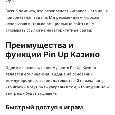
игры.
Важно помнить, что безопасность игроков – это наша
приоритетная задача. Мы рекомендуем игрокам
использовать только официальные сайты и не
открывать ссылки на неавторитетные сайты.
Преимущества и
функции Pin Up Казино
Одним из основных преимуществ Pin Up Казино
является его лицензия, выдана на основании
международного законодательства. Это означает,
что игроки могут быть уверены в том, что их данные и
выигрыши будут защищены.
Быстрый доступ к играм