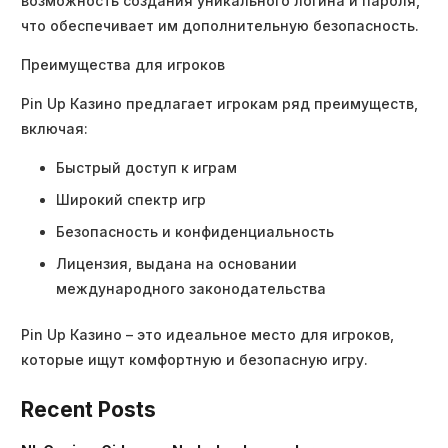
возможность создания уникального логина и пароля,
что обеспечивает им дополнительную безопасность.
Преимущества для игроков
Pin Up Казино предлагает игрокам ряд преимуществ,
включая:
Быстрый доступ к играм
Широкий спектр игр
Безопасность и конфиденциальность
Лицензия, выдана на основании
международного законодательства
Pin Up Казино – это идеальное место для игроков,
которые ищут комфортную и безопасную игру.
Recent Posts