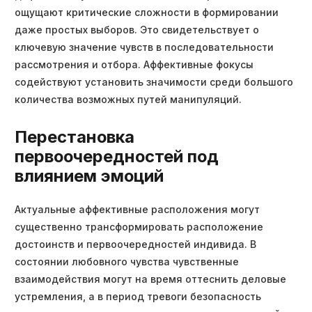
ощущают критические сложности в формировании
даже простых выборов. Это свидетельствует о
ключевую значение чувств в последовательности
рассмотрения и отбора. Аффективные фокусы
содействуют установить значимости среди большого
количества возможных путей манипуляций.
Перестановка
первоочередностей под
влиянием эмоций
Актуальные аффективные расположения могут
существенно трансформировать расположение
достоинств и первоочередностей индивида. В
состоянии любовного чувства чувственные
взаимодействия могут на время оттеснить деловые
устремления, а в период тревоги безопасность