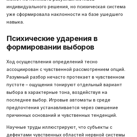
индивидуального решения, но психическая система
уже сформировала наклонности на базе ушедшего
навыка.
Психические ударения в
формировании выборов
Ход осуществления определений тесно
ассоциирован с чувственной рассмотрением опций.
Разумный разбор нечасто протекает в чувственном
пустоте – ощущения тонируют отдельный вариант
выбора в характерные тона, воздействуя на
последнее выбор. Игровые автоматы в среде
предпочтения устанавливается через смешение
причинных оснований и чувственных тенденций.
Научные труды иллюстрируют, что субъекты с
дефектами чувственных областей нервной системы