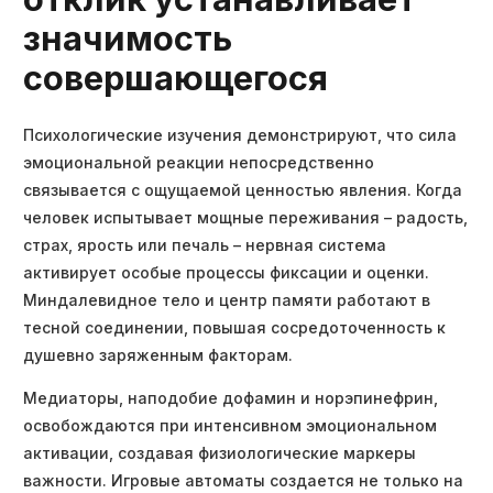
значимость
совершающегося
Психологические изучения демонстрируют, что сила
эмоциональной реакции непосредственно
связывается с ощущаемой ценностью явления. Когда
человек испытывает мощные переживания – радость,
страх, ярость или печаль – нервная система
активирует особые процессы фиксации и оценки.
Миндалевидное тело и центр памяти работают в
тесной соединении, повышая сосредоточенность к
душевно заряженным факторам.
Медиаторы, наподобие дофамин и норэпинефрин,
освобождаются при интенсивном эмоциональном
активации, создавая физиологические маркеры
важности. Игровые автоматы создается не только на