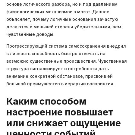
основе логического разбора, но и под давлением
физиологических механизмов в мозге. Данное
объясняет, почему логичные основания зачастую
делаются в меньшей степени убедительными, чем
чувственные доводы.
Прогрессирующий система самосохранения внедрил
в личность способность быстро отвечать на
возможно существенные происшествия. Чувственная
структура сигнализирует о потребности дать
внимание конкретной обстановке, присвоив ей
большой преимущество в иерархии восприятия.
Каким способом
настроение повышает
или снижает ощущение
ценности событий