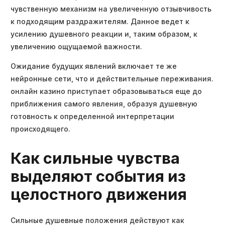
чувственную механизм на увеличенную отзывчивость
к подходящим раздражителям. Данное ведет к
усилению душевного реакции и, таким образом, к
увеличению ощущаемой важности.
Ожидание будущих явлений включает те же
нейронные сети, что и действительные переживания.
онлайн казино приступает образовываться еще до
приближения самого явления, образуя душевную
готовность к определенной интерпретации
происходящего.
Как сильные чувства
выделяют события из
целостного движения
Сильные душевные положения действуют как