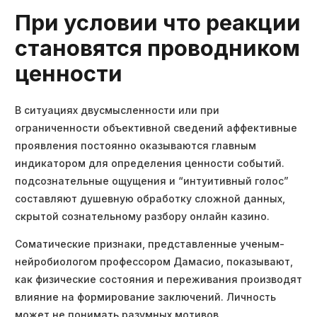
При условии что реакции
становятся проводником
ценности
В ситуациях двусмысленности или при
ограниченности объективной сведений аффективные
проявления постоянно оказываются главным
индикатором для определения ценности событий.
подсознательные ощущения и “интуитивный голос”
составляют душевную обработку сложной данных,
скрытой сознательному разбору онлайн казино.
Соматические признаки, представленные ученым-
нейробиологом профессором Дамасио, показывают,
как физические состояния и переживания производят
влияние на формирование заключений. Личность
может не понимать разумных мотивов