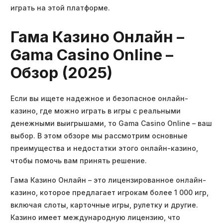
играть на этой платформе.
Гама Казино Онлайн –
Gama Casino Online –
Обзор (2025)
Если вы ищете надежное и безопасное онлайн-
казино, где можно играть в игры с реальными
денежными выигрышами, то Gama Casino Online – ваш
выбор. В этом обзоре мы рассмотрим основные
преимущества и недостатки этого онлайн-казино,
чтобы помочь вам принять решение.
Гама Казино Онлайн – это лицензированное онлайн-
казино, которое предлагает игрокам более 1 000 игр,
включая слоты, карточные игры, рулетку и другие.
Казино имеет международную лицензию, что