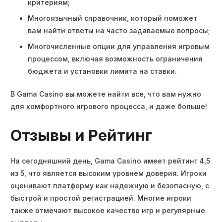
критериям;
Многоязычный справочник, который поможет
вам найти ответы на часто задаваемые вопросы;
Многочисленные опции для управления игровым
процессом, включая возможность ограничения
бюджета и установки лимита на ставки.
В Gama Casino вы можете найти все, что вам нужно
для комфортного игрового процесса, и даже больше!
Отзывы и Рейтинг
На сегодняшний день, Gama Casino имеет рейтинг 4,5
из 5, что является высоким уровнем доверия. Игроки
оценивают платформу как надежную и безопасную, с
быстрой и простой регистрацией. Многие игроки
также отмечают высокое качество игр и регулярные