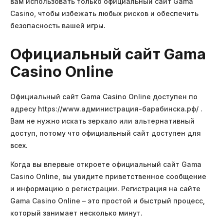
вам использовать только официальный сайт Gama
Casino, чтобы избежать любых рисков и обеспечить
безопасность вашей игры.
Официальный сайт Gama
Casino Online
Официальный сайт Gama Casino Online доступен по
адресу https://www.администрация-барабинска.рф/ .
Вам не нужно искать зеркало или альтернативный
доступ, потому что официальный сайт доступен для
всех.
Когда вы впервые откроете официальный сайт Gama
Casino Online, вы увидите приветственное сообщение
и информацию о регистрации. Регистрация на сайте
Gama Casino Online – это простой и быстрый процесс,
который занимает несколько минут.