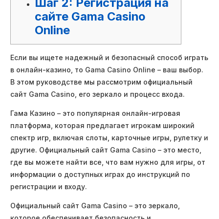
Шаг 2: Регистрация на
сайте Gama Casino
Online
Если вы ищете надежный и безопасный способ играть
в онлайн-казино, то Gama Casino Online – ваш выбор.
В этом руководстве мы рассмотрим официальный
сайт Gama Casino, его зеркало и процесс входа.
Гама Казино – это популярная онлайн-игровая
платформа, которая предлагает игрокам широкий
спектр игр, включая слоты, карточные игры, рулетку и
другие. Официальный сайт Gama Casino – это место,
где вы можете найти все, что вам нужно для игры, от
информации о доступных играх до инструкций по
регистрации и входу.
Официальный сайт Gama Casino – это зеркало,
которое обеспечивает безопасность и