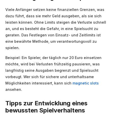
Viele Anfänger setzen keine finanziellen Grenzen, was
dazu führt, dass sie mehr Geld ausgeben, als sie sich
leisten können. Ohne Limits steigen die Verluste schnell
an, und es besteht die Gefahr, in eine Spielsucht zu
geraten. Das Festlegen von Einsatz- und Zeitlimits ist
eine bewährte Methode, um verantwortungsvoll zu
spielen.
Beispiel: Ein Spieler, der täglich nur 20 Euro einsetzen
möchte, wird bei Verlusten frühzeitig pausieren, was
langfristig seine Ausgaben begrenzt und Spielsucht
vorbeugt. Wer sich für sichere und unterhaltsame
Möglichkeiten interessiert, kann sich
magnetic slots
ansehen.
Tipps zur Entwicklung eines
bewussten Spielverhaltens