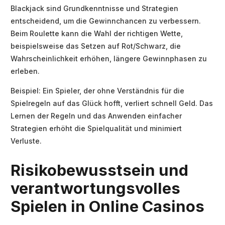
Blackjack sind Grundkenntnisse und Strategien
entscheidend, um die Gewinnchancen zu verbessern.
Beim Roulette kann die Wahl der richtigen Wette,
beispielsweise das Setzen auf Rot/Schwarz, die
Wahrscheinlichkeit erhöhen, längere Gewinnphasen zu
erleben.
Beispiel: Ein Spieler, der ohne Verständnis für die
Spielregeln auf das Glück hofft, verliert schnell Geld. Das
Lernen der Regeln und das Anwenden einfacher
Strategien erhöht die Spielqualität und minimiert
Verluste.
Risikobewusstsein und
verantwortungsvolles
Spielen in Online Casinos