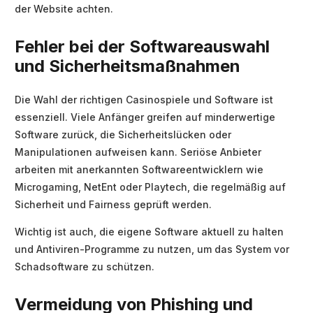
der Website achten.
Fehler bei der Softwareauswahl
und Sicherheitsmaßnahmen
Die Wahl der richtigen Casinospiele und Software ist
essenziell. Viele Anfänger greifen auf minderwertige
Software zurück, die Sicherheitslücken oder
Manipulationen aufweisen kann. Seriöse Anbieter
arbeiten mit anerkannten Softwareentwicklern wie
Microgaming, NetEnt oder Playtech, die regelmäßig auf
Sicherheit und Fairness geprüft werden.
Wichtig ist auch, die eigene Software aktuell zu halten
und Antiviren-Programme zu nutzen, um das System vor
Schadsoftware zu schützen.
Vermeidung von Phishing und