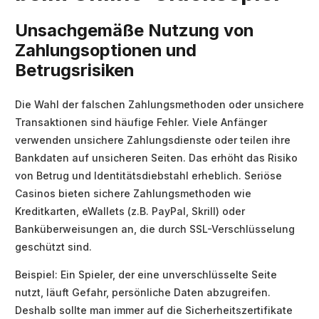
Unsachgemäße Nutzung von
Zahlungsoptionen und
Betrugsrisiken
Die Wahl der falschen Zahlungsmethoden oder unsichere
Transaktionen sind häufige Fehler. Viele Anfänger
verwenden unsichere Zahlungsdienste oder teilen ihre
Bankdaten auf unsicheren Seiten. Das erhöht das Risiko
von Betrug und Identitätsdiebstahl erheblich. Seriöse
Casinos bieten sichere Zahlungsmethoden wie
Kreditkarten, eWallets (z.B. PayPal, Skrill) oder
Banküberweisungen an, die durch SSL-Verschlüsselung
geschützt sind.
Beispiel: Ein Spieler, der eine unverschlüsselte Seite
nutzt, läuft Gefahr, persönliche Daten abzugreifen.
Deshalb sollte man immer auf die Sicherheitszertifikate