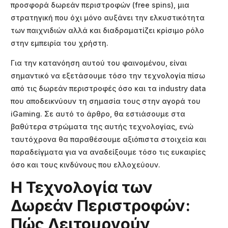
προσφορά δωρεάν περιστροφών (free spins), μια
στρατηγική που όχι μόνο αυξάνει την ελκυστικότητα
των παιχνιδιών αλλά και διαδραματίζει κρίσιμο ρόλο
στην εμπειρία του χρήστη.
Για την κατανόηση αυτού του φαινομένου, είναι
σημαντικό να εξετάσουμε τόσο την τεχνολογία πίσω
από τις δωρεάν περιστροφές όσο και τα industry data
που αποδεικνύουν τη σημασία τους στην αγορά του
iGaming. Σε αυτό το άρθρο, θα εστιάσουμε στα
βαθύτερα στρώματα της αυτής τεχνολογίας, ενώ
ταυτόχρονα θα παραθέσουμε αξιόπιστα στοιχεία και
παραδείγματα για να αναδείξουμε τόσο τις ευκαιρίες
όσο και τους κινδύνους που ελλοχεύουν.
Η Τεχνολογία των
Δωρεάν Περιστροφών:
Πώς Λειτουργούν