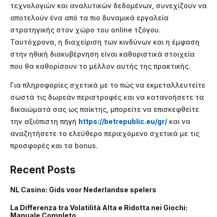
τεχνολογιών και αναλυτικών δεδομένων, συνεχίζουν να
αποτελούν ένα από τα πιο δυναμικά εργαλεία
στρατηγικής στον χώρο του online τζόγου.
Ταυτόχρονα, η διαχείριση των κινδύνων και η έμφαση
στην ηθική διακυβέρνηση είναι καθοριστικά στοιχεία
που θα καθορίσουν το μέλλον αυτής της πρακτικής.
Για πληροφορίες σχετικά με το πώς να εκμεταλλευτείτε
σωστά τις δωρεάν περιστροφές και να κατανοήσετε τα
δικαιώματά σας ως παίκτης, μπορείτε να επισκεφθείτε
την αξιόπιστη πηγή
https://betrepublic.eu/gr/
και να
αναζητήσετε το ελεύθερο περιεχόμενο σχετικά με τις
προσφορές και τα bonus.
Recent Posts
NL Casino: Gids voor Nederlandse spelers
La Differenza tra Volatilità Alta e Ridotta nei Giochi:
Manuale Completo