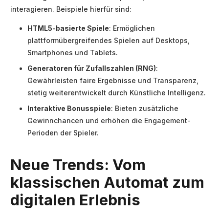
interagieren. Beispiele hierfür sind:
HTML5-basierte Spiele
: Ermöglichen
plattformübergreifendes Spielen auf Desktops,
Smartphones und Tablets.
Generatoren für Zufallszahlen (RNG)
:
Gewährleisten faire Ergebnisse und Transparenz,
stetig weiterentwickelt durch Künstliche Intelligenz.
Interaktive Bonusspiele
: Bieten zusätzliche
Gewinnchancen und erhöhen die Engagement-
Perioden der Spieler.
Neue Trends: Vom
klassischen Automat zum
digitalen Erlebnis