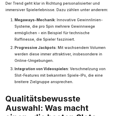
Der Trend geht klar in Richtung personalisierter und
immersiver Spielerlebnisse. Dazu zählen unter anderem:
Megaways-Mechanik
: Innovative Gewinnlinien-
Systeme, die pro Spin mehrere Gewinnwege
ermöglichen – ein Beispiel für technische
Raffinesse, die Spieler fasziniert.
Progressive Jackpots
: Mit wachsendem Volumen
werden diese immer attraktiver, insbesondere in
Online-Umgebungen.
Integration von Videospielen
: Verschmelzung von
Slot-Features mit bekannten Spiele-IPs, die eine
breitere Zielgruppe ansprechen.
Qualitätsbewusste
Auswahl: Was macht