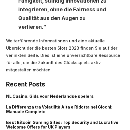
Fähigkeit, ständig Innovationen zu
integrieren, ohne die Fairness und
Qualität aus den Augen zu
verlieren.“
Weiterführende Informationen und eine aktuelle
Übersicht der die besten Slots 2023 finden Sie auf der
verlinkten Seite. Dies ist eine unverzichtbare Ressource
für alle, die die Zukunft des Glücksspiels aktiv
mitgestalten möchten.
Recent Posts
NL Casino: Gids voor Nederlandse spelers
La Differenza tra Volatilità Alta e Ridotta nei Giochi:
Manuale Completo
Best Bitcoin Gaming Sites: Top Security and Lucrative
Welcome Offers for UK Players