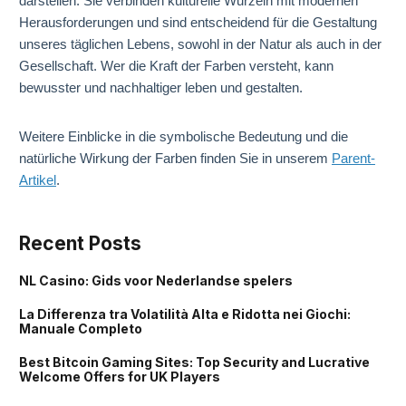
darstellen. Sie verbinden kulturelle Wurzeln mit modernen
Herausforderungen und sind entscheidend für die Gestaltung
unseres täglichen Lebens, sowohl in der Natur als auch in der
Gesellschaft. Wer die Kraft der Farben versteht, kann
bewusster und nachhaltiger leben und gestalten.
Weitere Einblicke in die symbolische Bedeutung und die
natürliche Wirkung der Farben finden Sie in unserem
Parent-
Artikel
.
Recent Posts
NL Casino: Gids voor Nederlandse spelers
La Differenza tra Volatilità Alta e Ridotta nei Giochi:
Manuale Completo
Best Bitcoin Gaming Sites: Top Security and Lucrative
Welcome Offers for UK Players