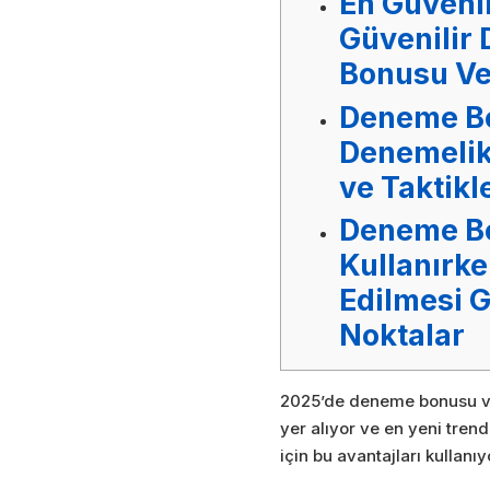
En Güvenli
Güvenilir
Bonusu Ve
Deneme Bo
Denemelik
ve Taktikl
Deneme B
Kullanırke
Edilmesi 
Noktalar
2025’de deneme bonusu vere
yer alıyor ve en yeni tre
için bu avantajları kullanıy