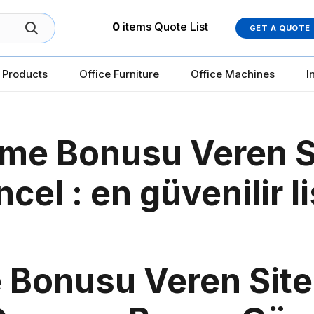
0
items
Quote List
GET A QUOTE
 Products
Office Furniture
Office Machines
I
me Bonusu Veren Si
cel : en güvenilir l
Bonusu Veren Site