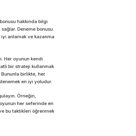
 bonusu hakkında bilgi
anı sağlar. Deneme bonusu
aha iyi anlamak ve kazanma
un. Her oyunun kendi
tli bir strateji kullanmak
 Bununla birlikte, her
 denemek en iyi yoludur.
gulayın. Örneğin,
 oyunun her seferinde en
 ve bu taktikleri öğrenmek