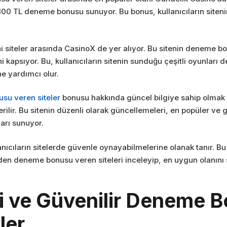
k 100 TL deneme bonusu sunuyor. Bu bonus, kullanıcıların siteni
.
siteler arasında CasinoX de yer alıyor. Bu sitenin deneme bon
i kapsıyor. Bu, kullanıcıların sitenin sunduğu çeşitli oyunları
ine yardımcı olur.
su veren siteler
bonusu hakkında güncel bilgiye sahip olmak
erilir. Bu sitenin düzenli olarak güncellemeleri, en popüler ve 
ları sunuyor.
ıcıların sitelerde güvenle oynayabilmelerine olanak tanır. B
n deneme bonusu veren siteleri inceleyip, en uygun olanını 
i ve Güvenilir Deneme 
ler