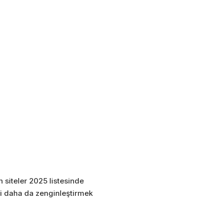
 siteler 2025 listesinde
ni daha da zenginleştirmek