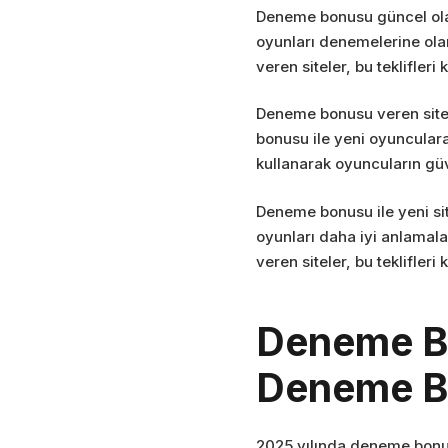
Deneme bonusu güncel olarak
oyunları denemelerine ola
veren siteler, bu teklifler
Deneme bonusu veren sitele
bonusu ile yeni oyunculara 
kullanarak oyuncuların güv
Deneme bonusu ile yeni sit
oyunları daha iyi anlamal
veren siteler, bu teklifle
Deneme Bo
Deneme B
2025 yılında deneme bonusu