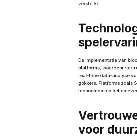
versterkt.
Technolog
spelervar
De implementatie van bloc
platforms, waardoor vert
real-time data-analyse v
gokkers. Platforms zoals 
technologie en het naleve
Vertrouwe
voor duur