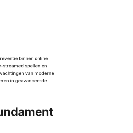
reventie binnen online
e-streamed spellen en
erwachtingen van moderne
steren in geavanceerde
fundament