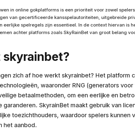
n in online gokplatforms is een prioriteit voor zowel spelers
gen van gecertificeerde kansspelautoriteiten, uitgebreide pri
 eerlijke spelregels zijn essentieel. In de context hiervan is 
emen achter platforms zoals SkyRainBet van groot belang vo
 skyrainbet?
agen zich af hoe werkt skyrainbet? Het platform
echnologieën, waaronder RNG (generators voor 
veilige betaalmethoden, om een eerlijke en bet
 garanderen. SkyrainBet maakt gebruik van licen
ijke toezichthouders, waardoor spelers kunnen 
an het aanbod.