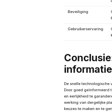
Beveiliging
Gebruikerservaring
Conclusie
informatie
De snelle technologische
Door goed geïnformeerd te
en eerlijkheid te garande
werking van dergelijke pl
keuzes te maken en te gen