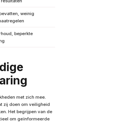
 resultaten
 bevatten, weinig
maatregelen
rhoud, beperkte
ing
dige
varing
jkheden met zich mee.
t zij doen om veiligheid
en. Het begrijpen van de
entieel om geïnformeerde