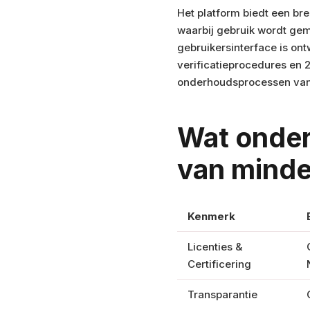
Het platform biedt een bre
waarbij gebruik wordt gema
gebruikersinterface is ont
verificatieprocedures en 
onderhoudsprocessen van S
Wat onder
van minde
Kenmerk
Licenties &
Certificering
Transparantie