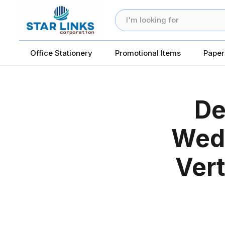
Office Stationery
Promotional Items
Paper
De
Wedk
Ver