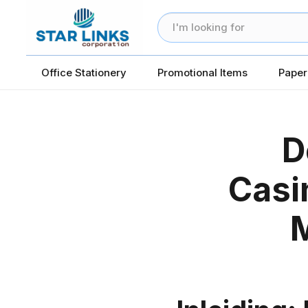
Office Stationery
Promotional Items
Paper
D
Casi