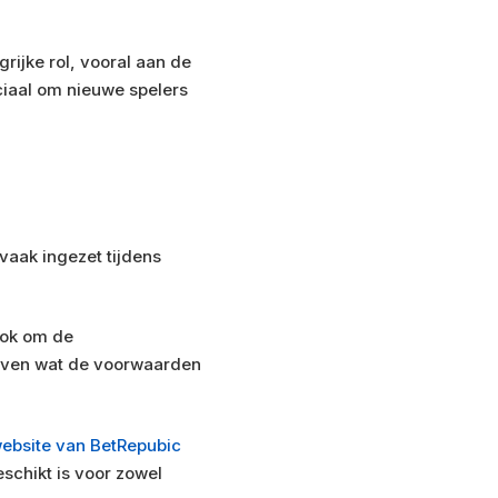
rijke rol, vooral aan de
uciaal om nieuwe spelers
vaak ingezet tijdens
ook om de
geven wat de voorwaarden
ebsite van BetRepubic
schikt is voor zowel