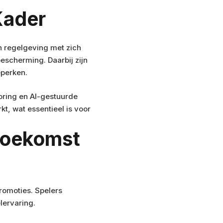
Kader
n regelgeving met zich
bescherming. Daarbij zijn
eperken.
oring en AI-gestuurde
t, wat essentieel is voor
 Toekomst
promoties. Spelers
lervaring.