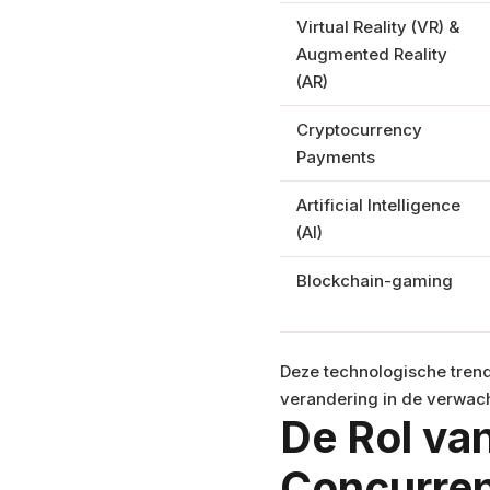
Virtual Reality (VR) &
Augmented Reality
(AR)
Cryptocurrency
Payments
Artificial Intelligence
(AI)
Blockchain-gaming
Deze technologische trend
verandering in de verwach
De Rol va
Concurrent