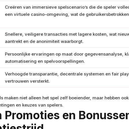
Creëren van immersieve spelscenario’s die de speler voll
een virtuele casino-omgeving, wat de gebruikersbetrokken
Snellere, veiligere transacties met lagere kosten, wat ni
aantrekt en de anonimiteit waarborgt.
Persoonlijke ervaringen op maat door gegevensanalyse, kl
automatisering en spelvoorspellingen.
Verhoogde transparantie, decentrale systemen en fair play
vertrouwen versterkt.
s maken niet alleen het spel zelf boeiender, maar hebben ook 
tingen en keuzes van spelers.
n Promoties en Bonussen
iestrijd