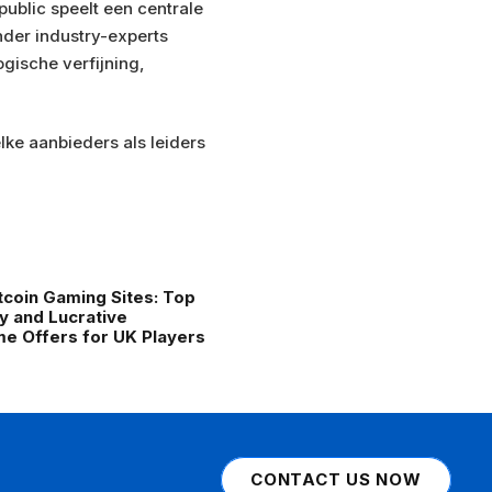
ublic speelt een centrale
nder industry-experts
gische verfijning,
lke aanbieders als leiders
tcoin Gaming Sites: Top
y and Lucrative
e Offers for UK Players
CONTACT US NOW