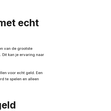
met echt
en van de grootste
 Dit kan je ervaring naar
llen voor echt geld. Een
rd te spelen en alleen
geld