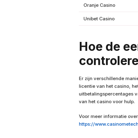
Oranje Casino
Unibet Casino
Hoe de eer
controler
Er zijn verschillende mani
licentie van het casino, h
uitbetalingspercentages v
van het casino voor hulp.
Voor meer informatie over
https://www.casinometech