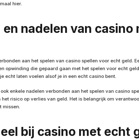
emaal hier.
 en nadelen van casino 
verbonden aan het spelen van casino spellen voor echt geld. E
en opwinding die gepaard gaan met het spelen voor echt geld.
je echt laten voelen alsof je in een echt casino bent.
r ook enkele nadelen verbonden aan het spelen van casino spe
 het risico op verlies van geld. Het is belangrijk om verantwoo
nt missen.
el bij casino met echt 