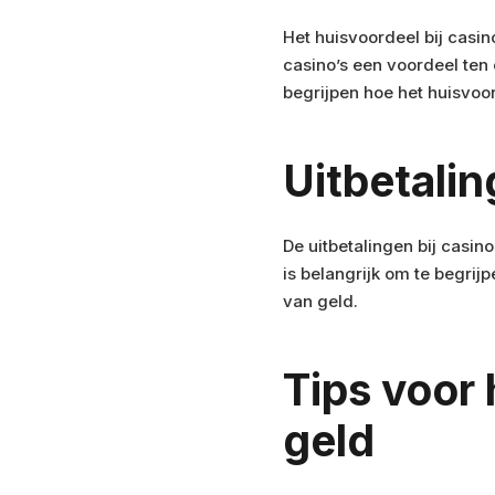
Het huisvoordeel bij casin
casino’s een voordeel ten 
begrijpen hoe het huisvoor
Uitbetalin
De uitbetalingen bij casin
is belangrijk om te begri
van geld.
Tips voor 
geld