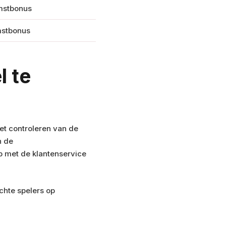
mstbonus
mstbonus
l te
het controleren van de
n de
p met de klantenservice
chte spelers op