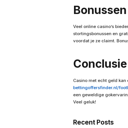
Bonussen 
Veel online casino’s bie
stortingsbonussen en grat
voordat je ze claimt. Bon
Conclusie
Casino met echt geld kan 
bettingoffersfinder.nl/foo
een geweldige gokervaring.
Veel geluk!
Recent Posts