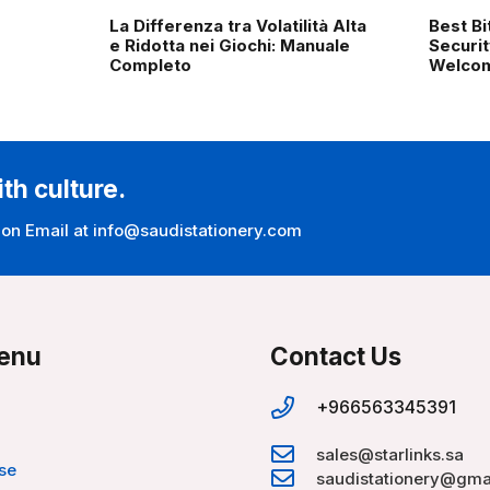
La Differenza tra Volatilità Alta
Best Bi
e Ridotta nei Giochi: Manuale
Securit
Completo
Welcom
ith culture.
 on Email at info@saudistationery.com
enu
Contact Us
+966563345391
sales@starlinks.sa
se
saudistationery@gma