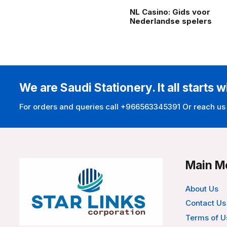
NL Casino: Gids voor
Nederlandse spelers
We are Saudi Stationery. It all starts w
For orders and queries call +966563345391 Or reach us
Main M
About Us
Contact Us
Terms of U