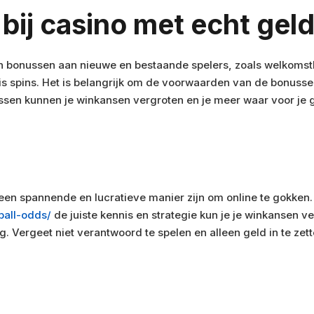
bij casino met echt gel
den bonussen aan nieuwe en bestaande spelers, zoals welkoms
is spins. Het is belangrijk om de voorwaarden van de bonussen
ussen kunnen je winkansen vergroten en je meer waar voor je 
een spannende en lucratieve manier zijn om online te gokken
tball-odds/
de juiste kennis en strategie kun je je winkansen v
 Vergeet niet verantwoord te spelen en alleen geld in te zett