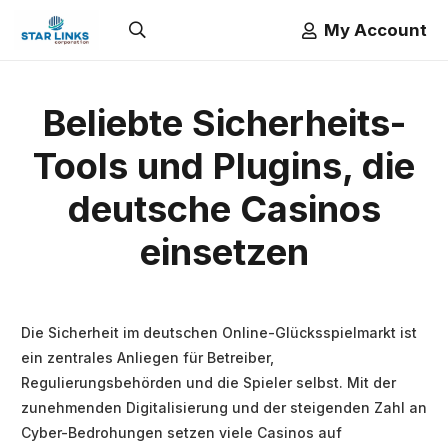
My Account
Beliebte Sicherheits-
Tools und Plugins, die
deutsche Casinos
einsetzen
Die Sicherheit im deutschen Online-Glücksspielmarkt ist
ein zentrales Anliegen für Betreiber,
Regulierungsbehörden und die Spieler selbst. Mit der
zunehmenden Digitalisierung und der steigenden Zahl an
Cyber-Bedrohungen setzen viele Casinos auf