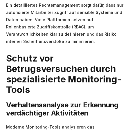
Ein detailliertes Rechtemanagement sorgt dafür, dass nur
autorisierte Mitarbeiter Zugriff auf sensible Systeme und
Daten haben. Viele Plattformen setzen auf
Rollenbasierte Zugriffskontrolle (RBAC), um
Verantwortlichkeiten klar zu definieren und das Risiko
interner Sicherheitsverstöße zu minimieren.
Schutz vor
Betrugsversuchen durch
spezialisierte Monitoring-
Tools
Verhaltensanalyse zur Erkennung
verdächtiger Aktivitäten
Moderne Monitoring-Tools analysieren das