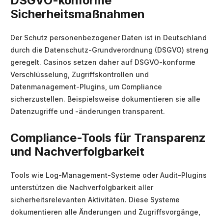
DSGVO-konforme
Sicherheitsmaßnahmen
Der Schutz personenbezogener Daten ist in Deutschland
durch die Datenschutz-Grundverordnung (DSGVO) streng
geregelt. Casinos setzen daher auf DSGVO-konforme
Verschlüsselung, Zugriffskontrollen und
Datenmanagement-Plugins, um Compliance
sicherzustellen. Beispielsweise dokumentieren sie alle
Datenzugriffe und -änderungen transparent.
Compliance-Tools für Transparenz
und Nachverfolgbarkeit
Tools wie Log-Management-Systeme oder Audit-Plugins
unterstützen die Nachverfolgbarkeit aller
sicherheitsrelevanten Aktivitäten. Diese Systeme
dokumentieren alle Änderungen und Zugriffsvorgänge,