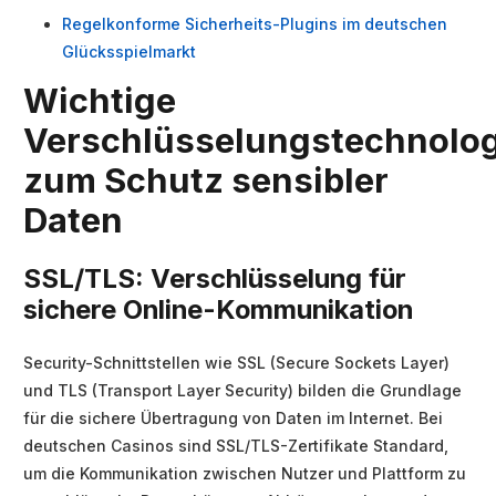
Regelkonforme Sicherheits-Plugins im deutschen
Glücksspielmarkt
Wichtige
Verschlüsselungstechnolo
zum Schutz sensibler
Daten
SSL/TLS: Verschlüsselung für
sichere Online-Kommunikation
Security-Schnittstellen wie SSL (Secure Sockets Layer)
und TLS (Transport Layer Security) bilden die Grundlage
für die sichere Übertragung von Daten im Internet. Bei
deutschen Casinos sind SSL/TLS-Zertifikate Standard,
um die Kommunikation zwischen Nutzer und Plattform zu