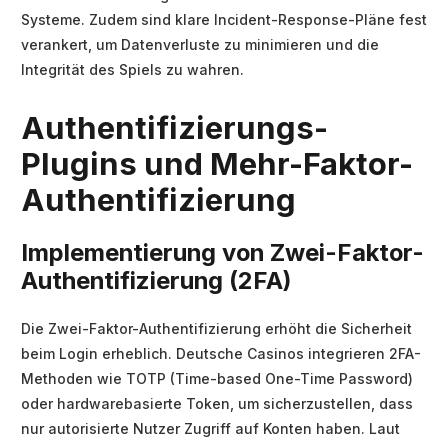
Systeme. Zudem sind klare Incident-Response-Pläne fest
verankert, um Datenverluste zu minimieren und die
Integrität des Spiels zu wahren.
Authentifizierungs-
Plugins und Mehr-Faktor-
Authentifizierung
Implementierung von Zwei-Faktor-
Authentifizierung (2FA)
Die Zwei-Faktor-Authentifizierung erhöht die Sicherheit
beim Login erheblich. Deutsche Casinos integrieren 2FA-
Methoden wie TOTP (Time-based One-Time Password)
oder hardwarebasierte Token, um sicherzustellen, dass
nur autorisierte Nutzer Zugriff auf Konten haben. Laut