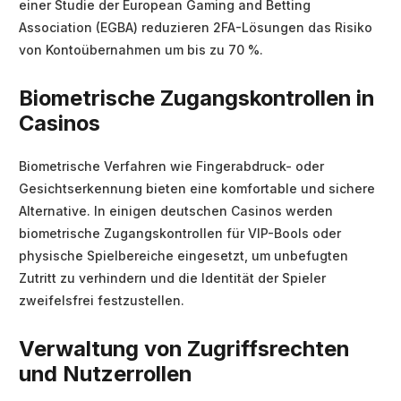
einer Studie der European Gaming and Betting
Association (EGBA) reduzieren 2FA-Lösungen das Risiko
von Kontoübernahmen um bis zu 70 %.
Biometrische Zugangskontrollen in
Casinos
Biometrische Verfahren wie Fingerabdruck- oder
Gesichtserkennung bieten eine komfortable und sichere
Alternative. In einigen deutschen Casinos werden
biometrische Zugangskontrollen für VIP-Bools oder
physische Spielbereiche eingesetzt, um unbefugten
Zutritt zu verhindern und die Identität der Spieler
zweifelsfrei festzustellen.
Verwaltung von Zugriffsrechten
und Nutzerrollen