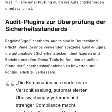
was im Falle einer Prüfung durch die Aufsichtsbehörden
unerlässlich ist.
Audit-Plugins zur Überprüfung der
Sicherheitsstandards
Regelmäßige Sicherheits-Audits sind in Deutschland
Pflicht. Viele Casinos verwenden spezielle Audit-Plugins,
die automatisiert Sicherheitslücken identifizieren und
Berichte erstellen. Diese Tools helfen, den aktuellen
Stand der Sicherheitsmaßnahmen zu bewerten und
kontinuierlich zu verbessern.
„Die Kombination aus modernster
Verschlüsselung, automatisierten
Überwachungssystemen und
strenger Compliance macht