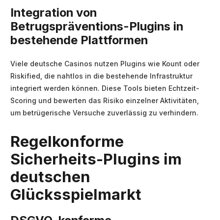
Integration von
Betrugspräventions-Plugins in
bestehende Plattformen
Viele deutsche Casinos nutzen Plugins wie Kount oder
Riskified, die nahtlos in die bestehende Infrastruktur
integriert werden können. Diese Tools bieten Echtzeit-
Scoring und bewerten das Risiko einzelner Aktivitäten,
um betrügerische Versuche zuverlässig zu verhindern.
Regelkonforme
Sicherheits-Plugins im
deutschen
Glücksspielmarkt