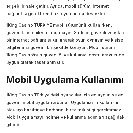
erişebilir hale getirir. Ayrıca, mobil sürüm, internet
bağlantısı gerektiren bazı oyunları da destekler.
1King Casino TÜRKİYE mobil sürümünü kullanırken,
güvenlik önlemlerini unutmayın. Sadece güvenli ve etkili
bir internet bağlantısı kullanarak oyun oynayın ve kişisel
bilgilerinizi güvenli bir şekilde koruyun. Mobil sürüm,
1King Casino’nun güvenliği ve kullanıcı dostu arayüzüne
uygun olarak tasarlanmıştır.
Mobil Uygulama Kullanımı
1King Casino Türkiye’deki oyuncular için en uygun ve en
güvenli mobil uygulama sunar. Uygulamanın kullanımı
oldukça basittir ve herhangi bir teknik bilgi gerektirmez.
Mobil uygulamayı indirme ve kullanma adımları aşağıdaki
gibidir: