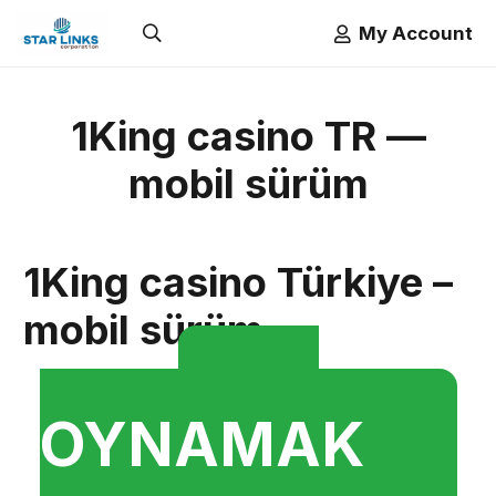
My Account
1King casino TR —
mobil sürüm
1King casino Türkiye –
mobil sürüm
▶️
OYNAMAK