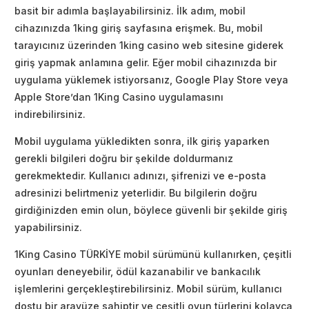
basit bir adımla başlayabilirsiniz. İlk adım, mobil
cihazınızda 1king giriş sayfasına erişmek. Bu, mobil
tarayıcınız üzerinden 1king casino web sitesine giderek
giriş yapmak anlamına gelir. Eğer mobil cihazınızda bir
uygulama yüklemek istiyorsanız, Google Play Store veya
Apple Store’dan 1King Casino uygulamasını
indirebilirsiniz.
Mobil uygulama yükledikten sonra, ilk giriş yaparken
gerekli bilgileri doğru bir şekilde doldurmanız
gerekmektedir. Kullanıcı adınızı, şifrenizi ve e-posta
adresinizi belirtmeniz yeterlidir. Bu bilgilerin doğru
girdiğinizden emin olun, böylece güvenli bir şekilde giriş
yapabilirsiniz.
1King Casino TÜRKİYE mobil sürümünü kullanırken, çeşitli
oyunları deneyebilir, ödül kazanabilir ve bankacılık
işlemlerini gerçekleştirebilirsiniz. Mobil sürüm, kullanıcı
dostu bir arayüze sahiptir ve çeşitli oyun türlerini kolayca