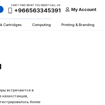
CAN’T FIND WHAT YOU NEED? CALL US:
My Account
+966563345391
nk Cartridges
Computing
Printing & Branding
н
леры встречаются в
е казахстанцев,
егистрировалось более