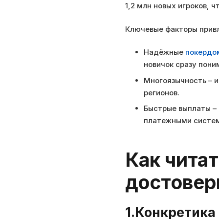
1,2 млн новых игроков, 
Ключевые факторы прив
Надёжные
покердо
новичок сразу пони
Многоязычность – и
регионов.
Быстрые выплаты – 
платежными систе
Как чита
достовер
1.Конкретика