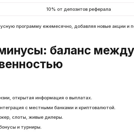
10% от депозитов реферала
усную программу ежемесячно, добавляя новые акции и 
минусы: баланс между
твенностью
нзии, открытая информация о выплатах.
интеграция с местными банками и криптовалютой.
покер, слоты, живые дилеры.
бонусы и турниры.