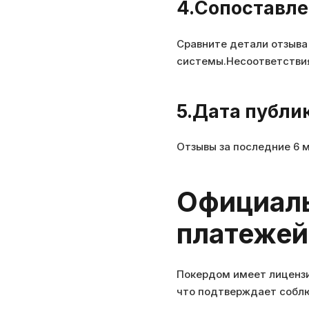
4.Сопоставл
Сравните детали отзыва
системы.Несоответстви
5.Дата публи
Отзывы за последние 6 
Официаль
платежей
Покердом имеет лицензи
что подтверждает соблю