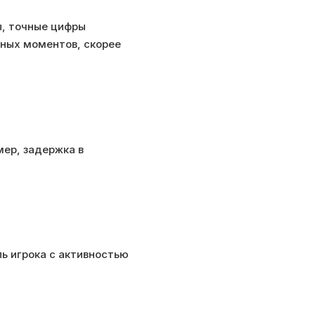
ы, точные цифры
тных моментов, скорее
мер, задержка в
ль игрока с активностью