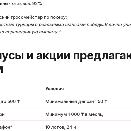
ьных отзывов: 92%.
ский гроссмейстер по покеру:
естные турниры с реальными шансами победы.Я лично уча
ал справедливую выплату.”
нусы и акции предлага
м
Условия
до 500 ₸
Минимальный депозит 50 ₸
ри
Минимум 1 000 ₸ в месяц
афон”
10 лотов, 24 ч