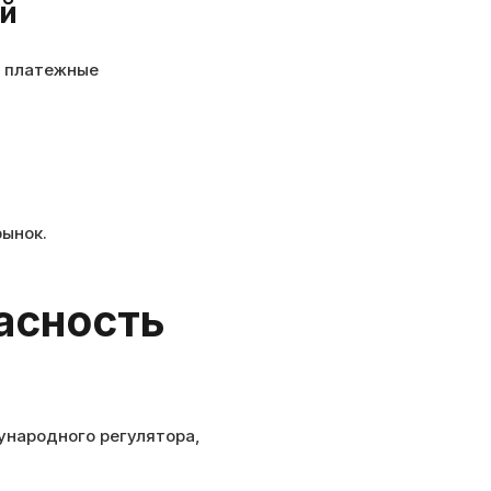
ей
е платежные
рынок.
асность
ународного регулятора,