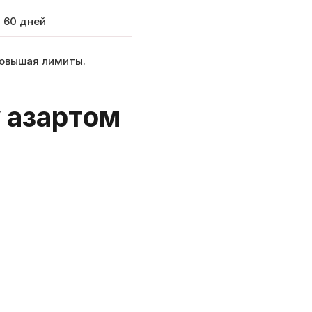
60 дней
повышая лимиты.
 азартом