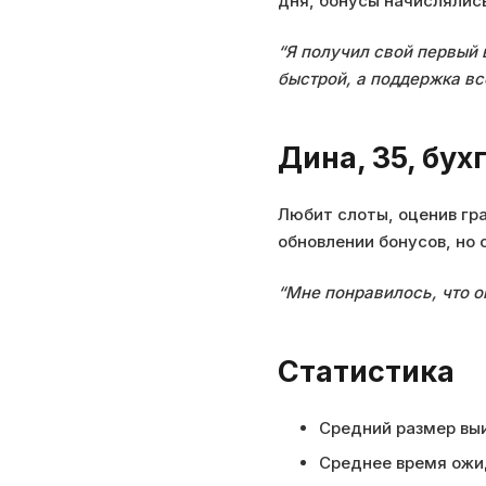
дня, бонусы начислялись
“Я получил свой первый
быстрой, а поддержка все
Дина, 35, бух
Любит слоты, оценив гр
обновлении бонусов, но
“Мне понравилось, что о
Статистика
Средний размер выи
Среднее время ожид